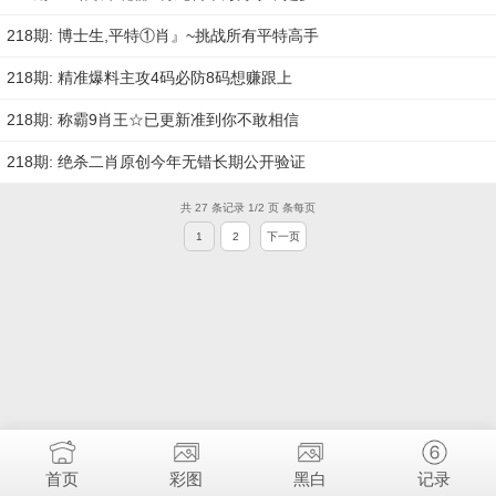
218期: 博士生,平特①肖』~挑战所有平特高手
218期: 精准爆料主攻4码必防8码想赚跟上
218期: 称霸9肖王☆已更新准到你不敢相信
218期: 绝杀二肖原创今年无错长期公开验证
共 27 条记录 1/2 页 条每页
1
2
下一页
首页
彩图
黑白
记录