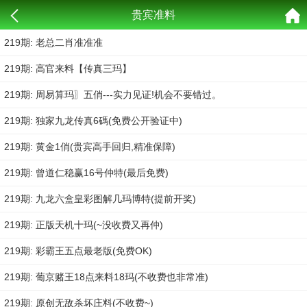
贵宾准料
219期: 老总二肖准准准
219期: 高官来料【传真三玛】
219期: 周易算玛〗五俏---实力见证!机会不要错过。
219期: 独家九龙传真6碼(免费公开验证中)
219期: 黄金1俏(贵宾高手回归,精准保障)
219期: 曾道仁稳赢16号仲特(最后免费)
219期: 九龙六盒皇彩图解几玛博特(提前开奖)
219期: 正版天机十玛(~没收费又再仲)
219期: 彩霸王五点最老版(免费OK)
219期: 葡京赌王18点来料18玛(不收费也非常准)
219期: 原创无敌杀坏庄料(不收费~)