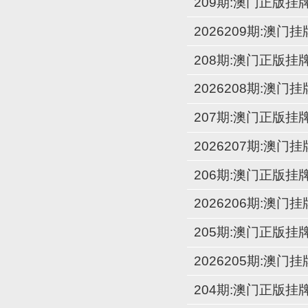
209期:澳门正版挂牌
2026209期:澳门挂
208期:澳门正版挂牌
2026208期:澳门挂
207期:澳门正版挂牌
2026207期:澳门挂
206期:澳门正版挂牌
2026206期:澳门挂
205期:澳门正版挂牌
2026205期:澳门挂
204期:澳门正版挂牌