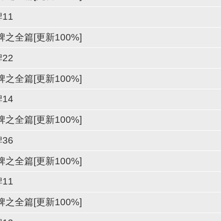
11
牌之全篇[更新100%]
22
牌之全篇[更新100%]
14
牌之全篇[更新100%]
36
牌之全篇[更新100%]
11
牌之全篇[更新100%]