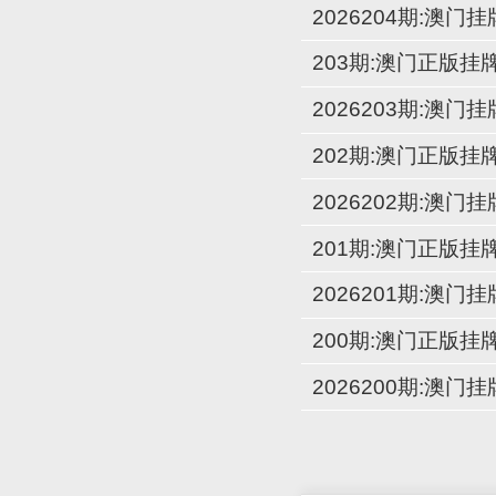
2026204期:澳门挂
203期:澳门正版挂牌
2026203期:澳门挂
202期:澳门正版挂牌
2026202期:澳门挂
201期:澳门正版挂牌
2026201期:澳门挂
200期:澳门正版挂牌
2026200期:澳门挂