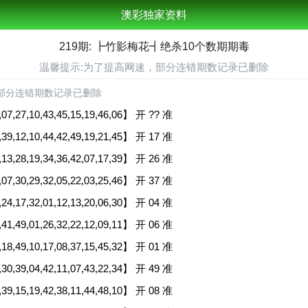
澳彩独家资料
219期: ┣竹影梅花┫绝杀10个数期期毒
温馨提示:为了提高网速，部分连错期数记录已删除
部分连错期数记录已删除
,27,10,43,45,15,19,46,06】 开 ?? 准
,12,10,44,42,49,19,21,45】 开 17 准
,28,19,34,36,42,07,17,39】 开 26 准
,30,29,32,05,22,03,25,46】 开 37 准
,17,32,01,12,13,20,06,30】 开 04 准
,49,01,26,32,22,12,09,11】 开 06 准
,49,10,17,08,37,15,45,32】 开 01 准
,39,04,42,11,07,43,22,34】 开 49 准
,15,19,42,38,11,44,48,10】 开 08 准