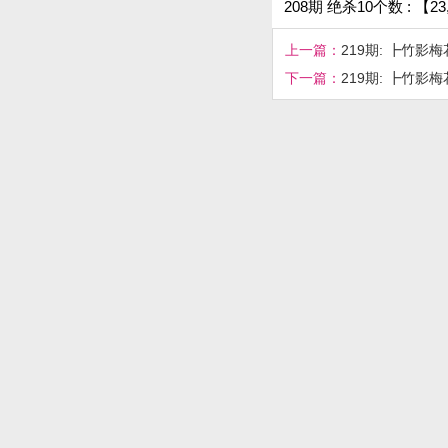
208期 绝杀10个数 : 【23,04
上一篇：
219期: ┣竹影
下一篇：
219期: ┣竹影