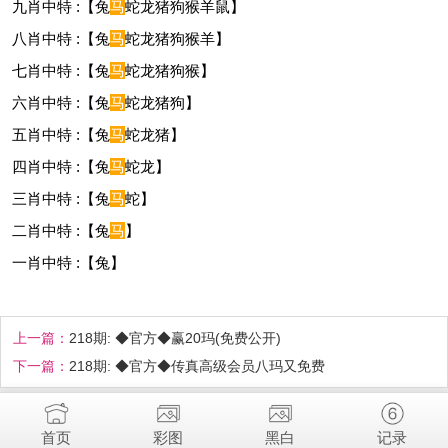
九肖中特 :【兔
马
蛇龙猪狗猴羊鼠】
八肖中特 :【兔
马
蛇龙猪狗猴羊】
七肖中特 :【兔
马
蛇龙猪狗猴】
六肖中特 :【兔
马
蛇龙猪狗】
五肖中特 :【兔
马
蛇龙猪】
四肖中特 :【兔
马
蛇龙】
三肖中特 :【兔
马
蛇】
二肖中特 :【兔
马
】
一肖中特 :【兔】
上一篇：
218期: ◆官方◆赢20玛(免费公开)
下一篇：
218期: ◆官方◆传真高级会员八玛又免费
首页
彩图
黑白
记录