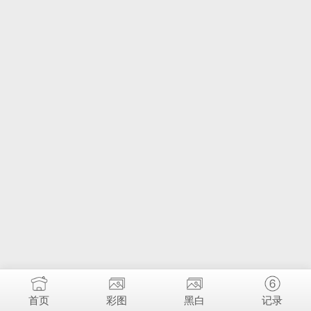
首页
彩图
黑白
记录