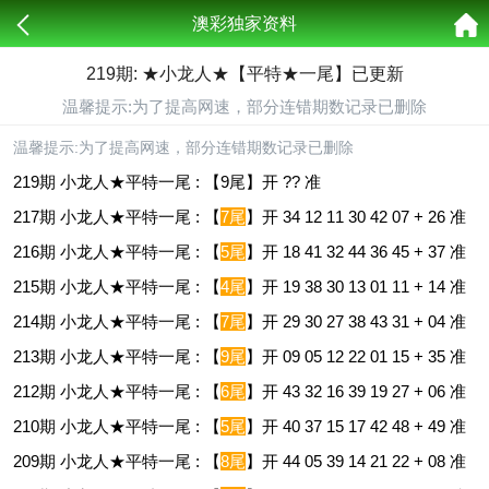
澳彩独家资料
219期: ★小龙人★【平特★一尾】已更新
温馨提示:为了提高网速，部分连错期数记录已删除
温馨提示:为了提高网速，部分连错期数记录已删除
219期 小龙人★平特一尾 : 【9尾】开 ?? 准
217期 小龙人★平特一尾 : 【
7尾
】开 34 12 11 30 42 07 + 26 准
216期 小龙人★平特一尾 : 【
5尾
】开 18 41 32 44 36 45 + 37 准
215期 小龙人★平特一尾 : 【
4尾
】开 19 38 30 13 01 11 + 14 准
214期 小龙人★平特一尾 : 【
7尾
】开 29 30 27 38 43 31 + 04 准
213期 小龙人★平特一尾 : 【
9尾
】开 09 05 12 22 01 15 + 35 准
212期 小龙人★平特一尾 : 【
6尾
】开 43 32 16 39 19 27 + 06 准
210期 小龙人★平特一尾 : 【
5尾
】开 40 37 15 17 42 48 + 49 准
209期 小龙人★平特一尾 : 【
8尾
】开 44 05 39 14 21 22 + 08 准