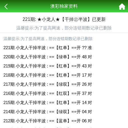
澳彩独家资料
221期: ★小龙人★【干掉㊣半波】已更新
温馨提示:为了提高网速，部分连错期数记录已删除
温馨提示:为了提高网速，部分连错期数记录已删除
221期 小龙人干掉半波 : ==【红单】==开 ?? 准
220期 小龙人干掉半波 : ==【绿单】==开 48 对
219期 小龙人干掉半波 : ==【红单】==开 43 对
218期 小龙人干掉半波 : ==【红单】==开 17 对
217期 小龙人干掉半波 : ==【绿双】==开 26 对
216期 小龙人干掉半波 : ==【红双】==开 37 对
215期 小龙人干掉半波 : ==【红单】==开 14 对
214期 小龙人干掉半波 : ==【绿双】==开 04 对
212期 小龙人干掉半波 : ==【蓝单】==开 06 对