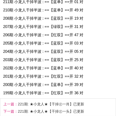
211期 小龙人干掉半波 : ==【蓝单】==开 01 对
210期 小龙人干掉半波 : ==【蓝单】==开 49 对
208期 小龙人干掉半波 : ==【蓝双】==开 19 对
207期 小龙人干掉半波 : ==【绿双】==开 31 对
206期 小龙人干掉半波 : ==【红双】==开 47 对
205期 小龙人干掉半波 : ==【蓝双】==开 03 对
204期 小龙人干掉半波 : ==【蓝双】==开 05 对
203期 小龙人干掉半波 : ==【蓝双】==开 25 对
202期 小龙人干掉半波 : ==【蓝单】==开 40 对
201期 小龙人干掉半波 : ==【红双】==开 32 对
200期 小龙人干掉半波 : ==【蓝单】==开 39 对
199期 小龙人干掉半波 : ==【红双】==开 36 对
上一篇：
221期: ★小龙人★【干掉㊣一肖】已更新
下一篇：
221期: ★小龙人★【干掉㊣一头】已更新