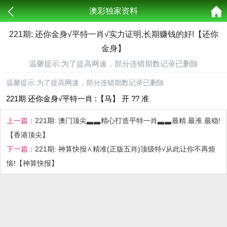
澳彩独家资料
221期: 还你金身√平特一肖√实力证明,长期赚钱的好!【还你
金身】
温馨提示:为了提高网速，部分连错期数记录已删除
温馨提示:为了提高网速，部分连错期数记录已删除
221期 还你金身√平特一肖 :【马】 开 ?? 准
上一篇：
221期: 澳门顶尖▃▃精心打造平特一肖▃▃最精.最准.最稳!
【香港顶尖】
下一篇：
221期: 神算快报∧精准(正版五肖)顶级特√从此让你不再烦
恼!【神算快报】