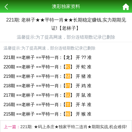
澳彩独家资料
221期: 老林子★★平特一肖★★长期稳定赚钱,实力期期见
证!【老林子】
温馨提示:为了提高网速，部分连错期数记录已删除
温馨提示:为了提高网速，部分连错期数记录已删除
221期 ==老林子 ==平特一肖 :【龙】 开 ?? 准
220期 ==老林子 ==平特一肖 :【
蛇
】 开 蛇 准
219期 ==老林子 ==平特一肖 :【
猪
】 开 猪 准
218期 ==老林子 ==平特一肖 :【
鸡
】 开 鸡 准
217期 ==老林子 ==平特一肖 :【
鼠
】 开 鼠 准
216期 ==老林子 ==平特一肖 :【
羊
】 开 羊 准
215期 ==老林子 ==平特一肖 :【
猴
】 开 猴 准
上一篇：
221期: ★码上杀庄★独家平特二连肖★期期实战,机会难得!