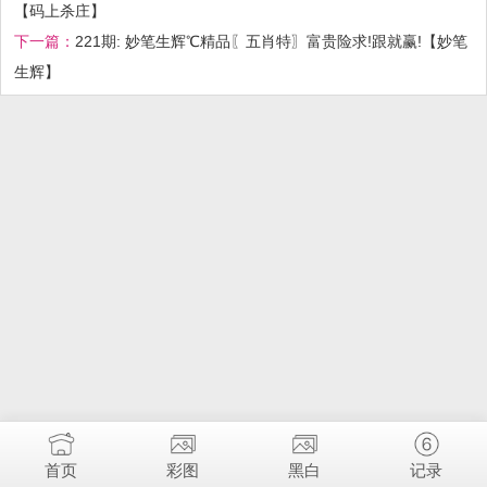
【码上杀庄】
下一篇：
221期: 妙笔生辉℃精品〖五肖特〗富贵险求!跟就赢!【妙笔
生辉】
首页
彩图
黑白
记录