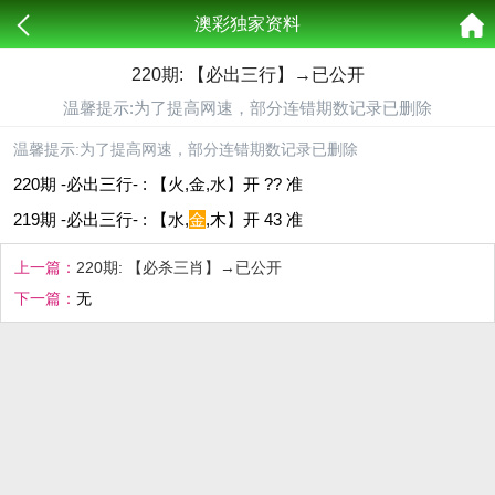
澳彩独家资料
220期: 【必出三行】→已公开
温馨提示:为了提高网速，部分连错期数记录已删除
温馨提示:为了提高网速，部分连错期数记录已删除
220期 -必出三行- : 【火,金,水】开 ?? 准
219期 -必出三行- : 【水,
金
,木】开 43 准
上一篇：
220期: 【必杀三肖】→已公开
下一篇：
无