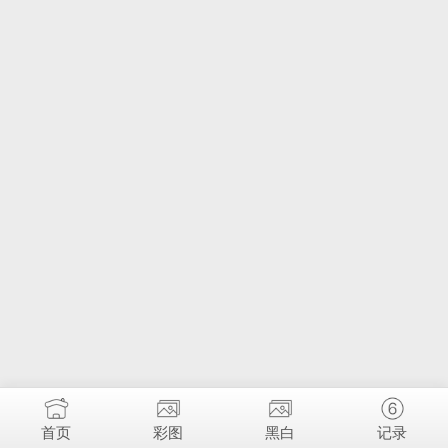
首页
彩图
黑白
记录