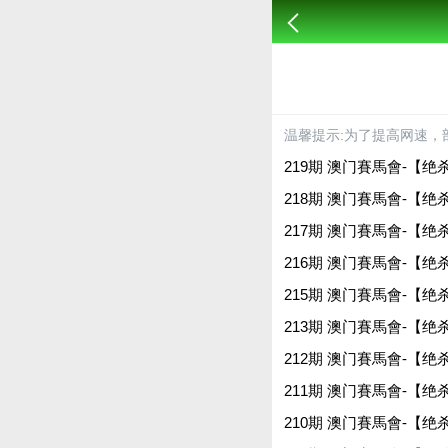
温馨提示:为了提高网速，
219期 澳门賽馬會-【绝杀
218期 澳门賽馬會-【绝杀
217期 澳门賽馬會-【绝杀
216期 澳门賽馬會-【绝杀
215期 澳门賽馬會-【绝杀
213期 澳门賽馬會-【绝杀
212期 澳门賽馬會-【绝杀
211期 澳门賽馬會-【绝杀
210期 澳门賽馬會-【绝杀