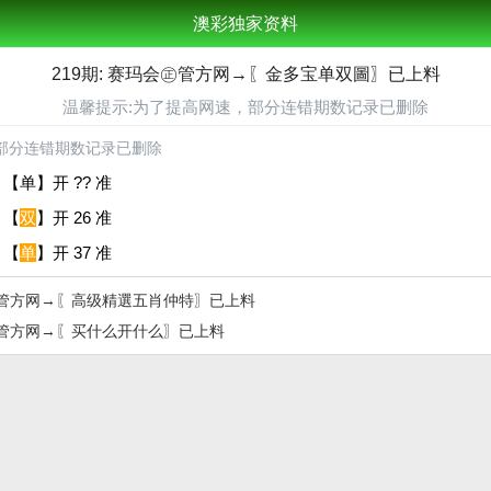
澳彩独家资料
219期: 赛玛会㊣管方网→〖金多宝单双圖〗已上料
温馨提示:为了提高网速，部分连错期数记录已删除
部分连错期数记录已删除
 【单】开 ?? 准
 【
双
】开 26 准
 【
单
】开 37 准
会㊣管方网→〖高级精選五肖仲特〗已上料
会㊣管方网→〖买什么开什么〗已上料