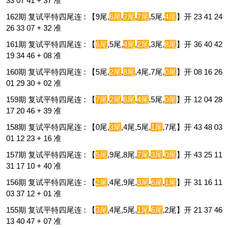
33 07 41 + 37 准
162期 复试平特四尾连 : 【9尾,
6尾
,
2尾
,
7尾
,5尾,
4尾
】开 23 41 24
26 33 07 + 32 准
161期 复试平特四尾连 : 【
6尾
,5尾,
4尾
,
2尾
,3尾,
8尾
】开 36 40 42
19 34 46 + 08 准
160期 复试平特四尾连 : 【5尾,
2尾
,
8尾
,4尾,7尾,
0尾
】开 08 16 26
01 29 30 + 02 准
159期 复试平特四尾连 : 【
7尾
,
2尾
,
6尾
,
4尾
,5尾,
0尾
】开 12 04 28
17 20 46 + 39 准
158期 复试平特四尾连 : 【0尾,
3尾
,4尾,5尾,
1尾
,7尾】开 43 48 03
01 12 23 + 16 准
157期 复试平特四尾连 : 【
5尾
,9尾,8尾,
7尾
,
3尾
,
0尾
】开 43 25 11
31 17 10 + 40 准
156期 复试平特四尾连 : 【
2尾
,4尾,9尾,
3尾
,
6尾
,
1尾
】开 31 16 11
03 37 12 + 01 准
155期 复试平特四尾连 : 【
3尾
,4尾,5尾,
1尾
,
6尾
,2尾】开 21 37 46
13 40 47 + 07 准