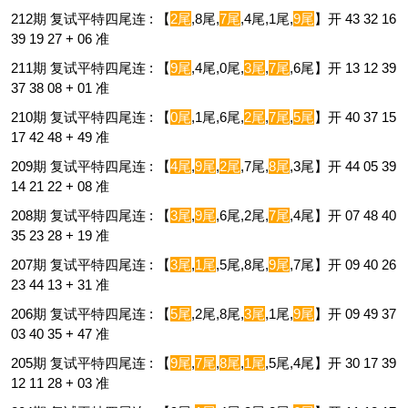
212期 复试平特四尾连 : 【
2尾
,8尾,
7尾
,4尾,1尾,
9尾
】开 43 32 16
39 19 27 + 06 准
211期 复试平特四尾连 : 【
9尾
,4尾,0尾,
3尾
,
7尾
,6尾】开 13 12 39
37 38 08 + 01 准
210期 复试平特四尾连 : 【
0尾
,1尾,6尾,
2尾
,
7尾
,
5尾
】开 40 37 15
17 42 48 + 49 准
209期 复试平特四尾连 : 【
4尾
,
9尾
,
2尾
,7尾,
8尾
,3尾】开 44 05 39
14 21 22 + 08 准
208期 复试平特四尾连 : 【
3尾
,
9尾
,6尾,2尾,
7尾
,4尾】开 07 48 40
35 23 28 + 19 准
207期 复试平特四尾连 : 【
3尾
,
1尾
,5尾,8尾,
9尾
,7尾】开 09 40 26
23 44 13 + 31 准
206期 复试平特四尾连 : 【
5尾
,2尾,8尾,
3尾
,1尾,
9尾
】开 09 49 37
03 40 35 + 47 准
205期 复试平特四尾连 : 【
9尾
,
7尾
,
8尾
,
1尾
,5尾,4尾】开 30 17 39
12 11 28 + 03 准