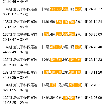
24 20 46 + 49 准
137期 复试平特四尾连 : 【8尾,
9尾
,
7尾
,
5尾
,1尾,
4尾
】开 24 20 32
05 19 07 + 26 准
136期 复试平特四尾连 : 【6尾,9尾,
5尾
,
1尾
,
7尾
,3尾】开 01 14 24
17 15 12 + 48 准
135期 复试平特四尾连 : 【
7尾
,4尾,
8尾
,
5尾
,
9尾
,2尾】开 08 35 09
20 18 47 + 30 准
134期 复试平特四尾连 : 【1尾,
4尾
,
0尾
,8尾,3尾,
7尾
】开 24 46 40
44 22 49 + 37 准
133期 复试平特四尾连 : 【0尾,
4尾
,
7尾
,9尾,
1尾
,
8尾
】开 38 14 23
01 26 44 + 07 准
132期 复试平特四尾连 : 【
4尾
,
0尾
,
8尾
,2尾,
9尾
,
1尾
】开 48 11 20
44 39 35 + 30 准
131期 复试平特四尾连 : 【6尾,
2尾
,3尾,8尾,
7尾
,
5尾
】开 12 40 21
32 01 25 + 07 准
130期 复试平特四尾连 : 【4尾,3尾,0尾,
1尾
,
6尾
,7尾】开 41 26 09
11 05 25 + 29 准