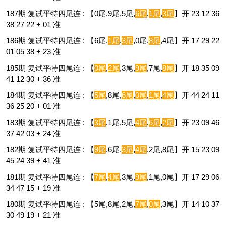
187期 复试平特四尾连 : 【0尾,9尾,5尾,
6尾
,
1尾
,
3尾
】开 23 12 36
38 27 22 + 01 准
186期 复试平特四尾连 : 【6尾,
1尾
,
3尾
,0尾,
8尾
,4尾】开 17 29 22
01 05 38 + 23 准
185期 复试平特四尾连 : 【
0尾
,
2尾
,3尾,
9尾
,7尾,
8尾
】开 18 35 09
41 12 30 + 36 准
184期 复试平特四尾连 : 【
5尾
,8尾,
6尾
,
0尾
,
1尾
,
4尾
】开 44 24 11
36 25 20 + 01 准
183期 复试平特四尾连 : 【
3尾
,1尾,5尾,
4尾
,
6尾
,
2尾
】开 23 09 46
37 42 03 + 24 准
182期 复试平特四尾连 : 【
9尾
,6尾,
3尾
,
4尾
,2尾,8尾】开 15 23 09
45 24 39 + 41 准
181期 复试平特四尾连 : 【
7尾
,
4尾
,3尾,
9尾
,1尾,0尾】开 17 29 06
34 47 15 + 19 准
180期 复试平特四尾连 : 【5尾,8尾,2尾,
7尾
,
0尾
,3尾】开 14 10 37
30 49 19 + 21 准