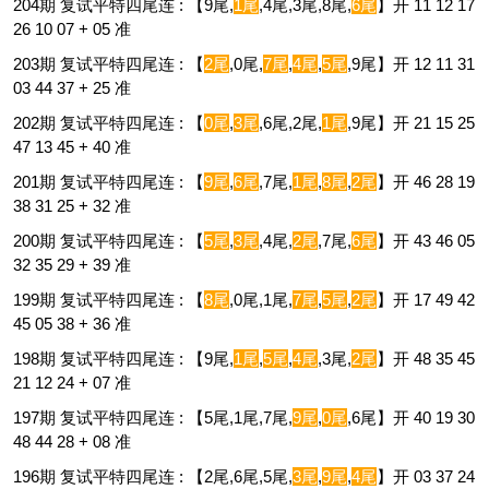
204期 复试平特四尾连 : 【9尾,
1尾
,4尾,3尾,8尾,
6尾
】开 11 12 17
26 10 07 + 05 准
203期 复试平特四尾连 : 【
2尾
,0尾,
7尾
,
4尾
,
5尾
,9尾】开 12 11 31
03 44 37 + 25 准
202期 复试平特四尾连 : 【
0尾
,
3尾
,6尾,2尾,
1尾
,9尾】开 21 15 25
47 13 45 + 40 准
201期 复试平特四尾连 : 【
9尾
,
6尾
,7尾,
1尾
,
8尾
,
2尾
】开 46 28 19
38 31 25 + 32 准
200期 复试平特四尾连 : 【
5尾
,
3尾
,4尾,
2尾
,7尾,
6尾
】开 43 46 05
32 35 29 + 39 准
199期 复试平特四尾连 : 【
8尾
,0尾,1尾,
7尾
,
5尾
,
2尾
】开 17 49 42
45 05 38 + 36 准
198期 复试平特四尾连 : 【9尾,
1尾
,
5尾
,
4尾
,3尾,
2尾
】开 48 35 45
21 12 24 + 07 准
197期 复试平特四尾连 : 【5尾,1尾,7尾,
9尾
,
0尾
,6尾】开 40 19 30
48 44 28 + 08 准
196期 复试平特四尾连 : 【2尾,6尾,5尾,
3尾
,
9尾
,
4尾
】开 03 37 24