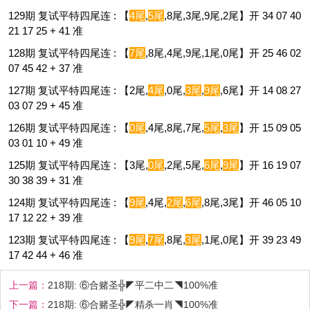
129期 复试平特四尾连 : 【
4尾
,
5尾
,8尾,3尾,9尾,2尾】开 34 07 40
21 17 25 + 41 准
128期 复试平特四尾连 : 【
7尾
,8尾,4尾,9尾,1尾,0尾】开 25 46 02
07 45 42 + 37 准
127期 复试平特四尾连 : 【2尾,
4尾
,0尾,
3尾
,
9尾
,6尾】开 14 08 27
03 07 29 + 45 准
126期 复试平特四尾连 : 【
0尾
,4尾,8尾,7尾,
5尾
,
3尾
】开 15 09 05
03 01 10 + 49 准
125期 复试平特四尾连 : 【3尾,
0尾
,2尾,5尾,
6尾
,
9尾
】开 16 19 07
30 38 39 + 31 准
124期 复试平特四尾连 : 【
9尾
,4尾,
2尾
,
6尾
,8尾,3尾】开 46 05 10
17 12 22 + 39 准
123期 复试平特四尾连 : 【
9尾
,
7尾
,8尾,
3尾
,1尾,0尾】开 39 23 49
17 42 44 + 46 准
上一篇：
218期: ⑥合赌圣╬◤平二中二◥100%准
下一篇：
218期: ⑥合赌圣╬◤精杀一肖◥100%准