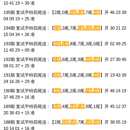
10 41 19 + 39 准
195期 复试平特四尾连 : 【2尾,0尾,
9尾
,
5尾
,7尾,
4尾
】开 46 23 39
04 09 19 + 25 准
194期 复试平特四尾连 : 【
2尾
,3尾,7尾,
1尾
,
0尾
,
5尾
】开 30 21 22
15 04 34 + 26 准
193期 复试平特四尾连 : 【
9尾
,
1尾
,8尾,7尾,3尾,0尾】开 02 49 25
11 45 29 + 09 准
192期 复试平特四尾连 : 【
7尾
,6尾,2尾,9尾,
8尾
,
0尾
】开 27 30 45
08 01 37 + 25 准
191期 复试平特四尾连 : 【
3尾
,7尾,5尾,2尾,0尾,
4尾
】开 19 43 39
24 16 26 + 29 准
190期 复试平特四尾连 : 【
8尾
,3尾,2尾,0尾,
7尾
,
9尾
】开 46 14 19
37 48 29 + 16 准
189期 复试平特四尾连 : 【
5尾
,4尾,
8尾
,
7尾
,9尾,1尾】开 45 12 37
20 38 43 + 15 准
188期 复试平特四尾连 : 【2尾,
8尾
,
6尾
,7尾,
9尾
,
4尾
】开 38 05 19
10 14 01 + 16 准