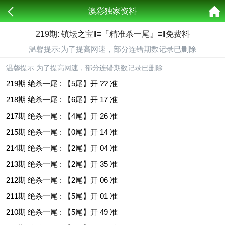
澳彩独家资料
219期: 镇坛之宝‖≡『精准杀一尾』≡‖免费料
温馨提示:为了提高网速，部分连错期数记录已删除
温馨提示:为了提高网速，部分连错期数记录已删除
219期 绝杀一尾 : 【5尾】开 ?? 准
218期 绝杀一尾 : 【6尾】开 17 准
217期 绝杀一尾 : 【4尾】开 26 准
215期 绝杀一尾 : 【0尾】开 14 准
214期 绝杀一尾 : 【2尾】开 04 准
213期 绝杀一尾 : 【2尾】开 35 准
212期 绝杀一尾 : 【2尾】开 06 准
211期 绝杀一尾 : 【5尾】开 01 准
210期 绝杀一尾 : 【5尾】开 49 准