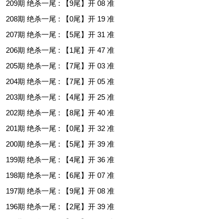
209期 绝杀一尾 : 【9尾】开 08 准
208期 绝杀一尾 : 【0尾】开 19 准
207期 绝杀一尾 : 【5尾】开 31 准
206期 绝杀一尾 : 【1尾】开 47 准
205期 绝杀一尾 : 【7尾】开 03 准
204期 绝杀一尾 : 【7尾】开 05 准
203期 绝杀一尾 : 【4尾】开 25 准
202期 绝杀一尾 : 【8尾】开 40 准
201期 绝杀一尾 : 【0尾】开 32 准
200期 绝杀一尾 : 【5尾】开 39 准
199期 绝杀一尾 : 【4尾】开 36 准
198期 绝杀一尾 : 【6尾】开 07 准
197期 绝杀一尾 : 【9尾】开 08 准
196期 绝杀一尾 : 【2尾】开 39 准