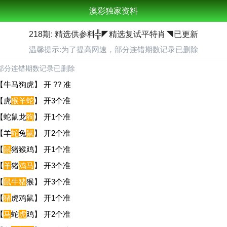
澳彩独家资料
218期: 精选供参料╬◤精选复试平特肖◥已更新
温馨提示:为了提高网速，部分连错期数记录已删除
部分连错期数记录已删除
【牛马狗虎】 开 ?? 准
【虎
猴
羊
蛇
】 开3个准
:【蛇鼠龙
狗
】 开1个准
【羊
蛇
兔
鼠
】 开2个准
【
鼠
猪猴鸡】 开1个准
【
羊
猪
鸡
马
】 开3个准
【
鼠
牛
猪
猴】 开3个准
【
猪
虎鸡鼠】 开1个准
【
马
蛇
虎
鸡】 开2个准