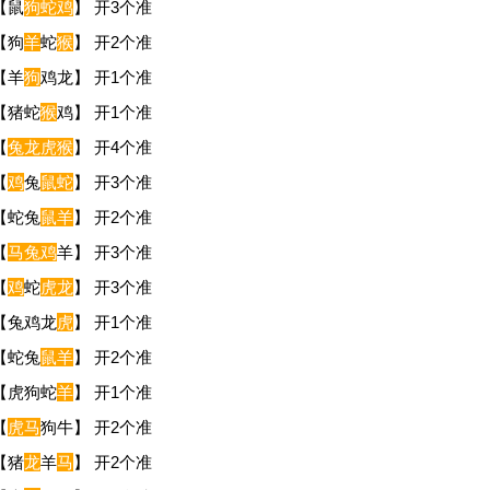
【鼠
狗
蛇
鸡
】 开3个准
【狗
羊
蛇
猴
】 开2个准
【羊
狗
鸡龙】 开1个准
:【猪蛇
猴
鸡】 开1个准
【
兔
龙
虎
猴
】 开4个准
【
鸡
兔
鼠
蛇
】 开3个准
:【蛇兔
鼠
羊
】 开2个准
【
马
兔
鸡
羊】 开3个准
【
鸡
蛇
虎
龙
】 开3个准
:【兔鸡龙
虎
】 开1个准
:【蛇兔
鼠
羊
】 开2个准
:【虎狗蛇
羊
】 开1个准
【
虎
马
狗牛】 开2个准
【猪
龙
羊
马
】 开2个准