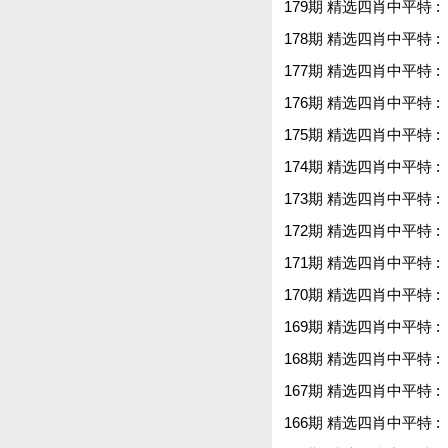
179期 精选四肖中平特 :
178期 精选四肖中平特 :
177期 精选四肖中平特 :
176期 精选四肖中平特 
175期 精选四肖中平特 :
174期 精选四肖中平特 :
173期 精选四肖中平特 :
172期 精选四肖中平特 :
171期 精选四肖中平特 :
170期 精选四肖中平特 :
169期 精选四肖中平特 :
168期 精选四肖中平特 :
167期 精选四肖中平特 
166期 精选四肖中平特 