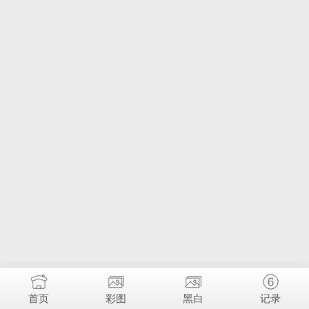
首页
彩图
黑白
记录