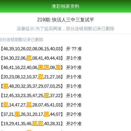
澳彩独家资料
219期: 快活人三中三复试平
温馨提示:为了提高网速，部分连错期数记录已删除
部分连错期数记录已删除
39,10,26,02,08,06,15,40,03】 开 ?? 准
,30,22,06,
38
,08,41,49,44,43】 开1个准
,41,16,22,40,06,
11
,
42
,08,
07
】 开3个准
,23,08,12,10,37,
36
,21,27,16】 开1个准
 【
01
,48,20,32,35,37,29,07,03,25】 开1个准
45,33,23,35,47,25,
29
,37,22】 开1个准
 【
05
,14,47,27,
09
,28,07,45,41,03】 开2个准
37,21,
27
,26,31,20,17,
32
,44,07】 开2个准
,29,41,35,46,
39
,
38
,40,28,31】 开2个准