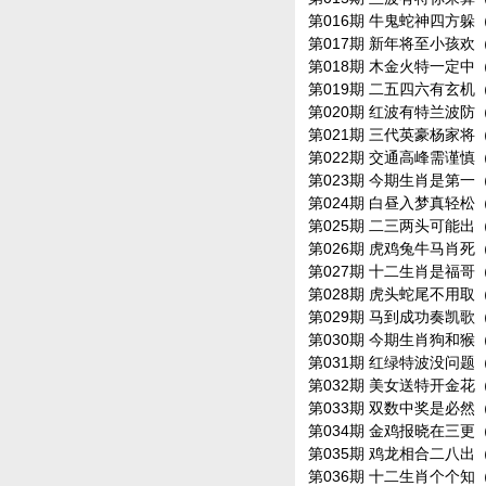
第016期 牛鬼蛇神四方
第017期 新年将至小孩
第018期 木金火特一定
第019期 二五四六有玄
第020期 红波有特兰波
第021期 三代英豪杨家
第022期 交通高峰需谨
第023期 今期生肖是第
第024期 白昼入梦真轻
第025期 二三两头可能
第026期 虎鸡兔牛马肖
第027期 十二生肖是福
第028期 虎头蛇尾不用
第029期 马到成功奏凯
第030期 今期生肖狗和
第031期 红绿特波没问
第032期 美女送特开金
第033期 双数中奖是必
第034期 金鸡报晓在三
第035期 鸡龙相合二八
第036期 十二生肖个个