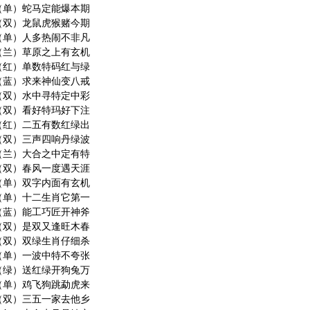
情（单）蛇马定能爆本期
芒（双）龙鼠虎猴赌今期
时（单）人多热闹不非凡
猜（兰）草原之上有玄机
红（红）单数特码红与绿
会（蓝）求来神仙变八戒
开（双）水中寻特定中彩
玛（双）看好特玛好下注
马（红）二五有数红绿出
人（双）三声四响丹绿波
到（兰）大合之中定有特
来（双）春风一度遇天涯
猴（单）双字内面有玄机
机（单）十二生肖它第一
树（蓝）能工巧匠开神斧
西（双）是双又逢旺木春
出（双）双绿生肖仔细杀
奇（单）一波中特不夸张
帝（绿）送红绿开狗兔万
中（单）鸡飞狗跳勐虎来
防（双）三五一家去他乡