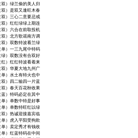
吧（双）绿兰偷的美人归
西（双）是双又逢旺木春
弯（双）三心二意要忌戒
知（双）红红绿绿上期连
知（双）六合在前取投机
寻（双）北方歌谣南方调
码（双）双数特波看兰绿
肖（单）一三九尾中特码
题（绿）双数没有合双好
出（红）红红特波看着来
意（双）华夏大地九州广
玄（单）水土有特火也中
虎（双）四二输四一片蓝
近（双）春天百花秋收果
买（蓝）特码必定在其中
杀（单）单数中特是好事
单（单）单数特旺红以绿
苏（双）热诚迎接嘉宾临
宝（单）虎入平阳受狗欺
数（单）卖定秀才有钱收
马（单）红蓝特码在中间