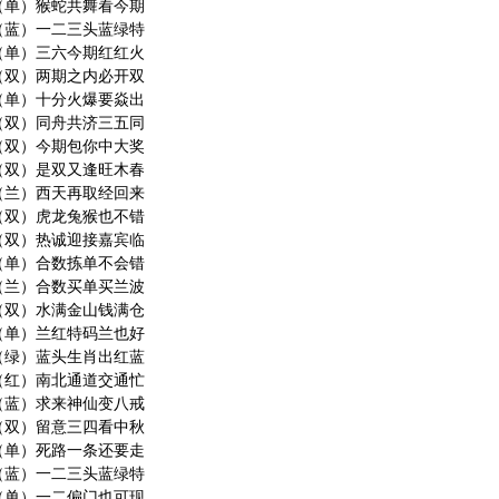
神（单）猴蛇共舞看今期
疑（蓝）一二三头蓝绿特
过（单）三六今期红红火
子（双）两期之内必开双
挡（单）十分火爆要焱出
奖（双）同舟共济三五同
如（双）今期包你中大奖
西（双）是双又逢旺木春
单（兰）西天再取经回来
买（双）虎龙兔猴也不错
苏（双）热诚迎接嘉宾临
来（单）合数拣单不会错
查（兰）合数买单买兰波
贵（双）水满金山钱满仓
言（单）兰红特码兰也好
到（绿）蓝头生肖出红蓝
伤（红）南北通道交通忙
会（蓝）求来神仙变八戒
奇（双）留意三四看中秋
行（单）死路一条还要走
疑（蓝）一二三头蓝绿特
来（单）一二偏门也可现