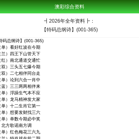
澳彩综合资料
┫
2026年全年资料┣：
【特码总纲诗】(001-365)
总纲诗】(001-365)
去（单）看好红波在今期
号（兰）四王下山管天下
伤（红）南北通道交通忙
时（双）三头五七爆今期
从（双）二七相伴同台走
金（单）论到六合一肖中
连（蓝）三三两两相伴来
心（单）浮躁生气本不应
向（单）龙马精神发大家
机（单）十二生肖它第一
局（单）想要发财找三六
火（单）单数今期必中奖
双）北方歌谣南方调
连（单）红色梅花三六九
算（兰）特肖就在前二期