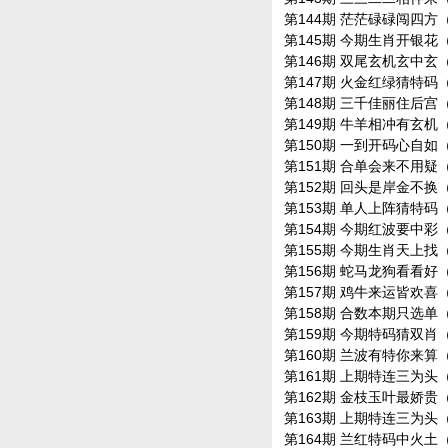
第144期 茫茫碌碌闯四
第145期 今期生肖开银
第146期 双尾玄机玄中
第147期 火金红绿猜特
第148期 三千佳丽住后
第149期 牛羊相冲有玄
第150期 一到开码心自
第151期 合单会来不用
第152期 回头是岸金不
第153期 单人上阵猜特
第154期 今期红波要中
第155期 今期生肖天上
第156期 蛇马龙狗看看
第157期 鸡牛来运皆欢
第158期 合数本期只选
第159期 今期特码猜双
第160期 兰波有特你来
第161期 上期特连三为
第162期 金枝玉叶最娇
第163期 上期特连三为
第164期 兰红特码中火