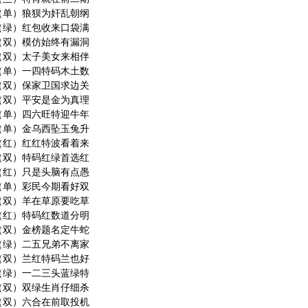
躲（单）狼狈为奸乱朝纲
欢（绿）红包收来口袋满
中（双）模仿始终有漏洞
机（双）太子美女来相伴
防（单）一四特码木土数
将（双）保家卫国求边关
慎（双）平安是金为真理
一（单）四六旺特迎牛年
松（单）金乌西坠玉兔升
出（红）红红特波看着来
死（双）特码红绿首选红
哥（红）只是头脑有点愚
取（单）彩民今期看好双
歌（双）羊在草原要吃草
猴（红）特码红数道分明
题（双）金榜题名定牛蛇
花（绿）二五兄弟不离家
然（双）兰红特码兰也好
更（绿）一二三头蓝绿特
出（双）双绿生肖仔细杀
知（双）六合在前取投机