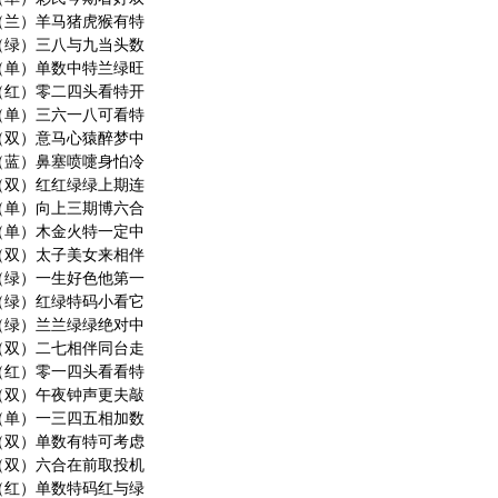
合（兰）羊马猪虎猴有特
码（绿）三八与九当头数
四（单）单数中特兰绿旺
中（红）零二四头看特开
机（单）三六一八可看特
记（双）意马心猿醉梦中
风（蓝）鼻塞喷嚏身怕冷
知（双）红红绿绿上期连
防（单）向上三期博六合
它（单）木金火特一定中
机（双）太子美女来相伴
机（绿）一生好色他第一
风（绿）红绿特码小看它
头（绿）兰兰绿绿绝对中
从（双）二七相伴同台走
绿（红）零一四头看看特
六（双）午夜钟声更夫敲
妃（单）一三四五相加数
特（双）单数有特可考虑
知（双）六合在前取投机
红（红）单数特码红与绿