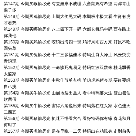
第147期 今期买猴输尽光.有去無來不成理.六畜鼠鸡有希望.两岸青山
猴子多.
第148期 今期买鸡输尽光.上期大奖见大码.本期极小极大看.生肖有虎
才看鸡.
第149期 今期买哪输尽光.八上四下开一码.六部玄机码中码.西在路上
你我他.
第150期 今期买鸡输尽光.咬鸡出海四一现.鸡行风雨西方来.好鼠不吃
回头草.
第151期 今期买兔输尽光.十二三多福佳术.特码生肖大泽土.风云突变
青鸡现.
第152期 今期买兔输尽光.一命惨死鬼易见.特码红波双数来.桂花飘香
太监家.
第153期 今期买羊输尽光.中秋佳节单玄机.羊鸡虎鸡赌今期.要红要绿
自己挑.
第154期 今期买牛输尽光.山崩地裂出圣人.看中特码落大注.雙山嶺伯
欽留僧.
第155期 今期买牛输尽光.害得六尾也出来.特码落在红头家.水色连天
二四五.
第156期 今期买猪输尽光.执迷不悟看六合.看好特码你有缘.春花秋月
何时了.
第157期 今期买虎输尽光.是在早晚一二天.特码出在鸡鼠身.走到前头