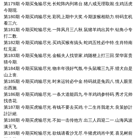
第179期 今期买兔输尽光.长蛇阵内列将台.猪八戒无理取闹.生鸡活虎
今期现.
第180期 今期买鸡输尽光.彩民上期中大奖.今期泼猴相助力.特码玄机
看三六.
第181期 今期买蛇输尽光.一阵风月三八秋.鼠猪羊鸡出其中.钻角小专
打二数.
第182期 今期买鸡输尽光.买鸡买猴有搞头.蛇鸡五牲必中特.生肖特南
红见蓝.
第183期 今期买兔输尽光.金幅夫人找管家.鸡随梗上打三回.荣华富贵
猜今期.
第184期 今期买鼠输尽光.物丰年强好气氛.牛头鼠嘴三九开.猎犬自是
山上丧.
第185期 今期买鸡输尽光.时来运转必中金.特码就是兔四八.情人眼里
出西施.
第186期 今期买鸡输尽光.一条大道能四九.牛羊鸡鸡参特码.秀才元帅
找杏花.
第187期 今期买虎输尽光.有钱不要去买鸡.十二生肖我老大.良策妙計
計計絕.
第188期 今期买虎输尽光.不如一击传他方.出三人四迎二一.山海风波
满天飞.
第189期 今期买蛇输尽光.欲钱请看沙无尽.牛猪虎鸡肖中奖.喜见树前