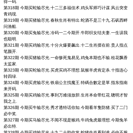
得一码.
第318期 今期买蛇输尽光.十二三多福佳术.鸡头军师巧计谋.风云突变
青鸡现.
第319期 今期买猪输尽光.春秋生肖有特出.蛇酒不是三十九.石矾西畔
问渔船.
第320期 今期买兔输尽光.冷码一二今期开.牛郎织女结夫妻.一生误我
也聪明.
第321期 今期买鸡输尽光.十分火爆要飙出.十二生肖摆在前.贵人指点
笔颜开.
第322期 今期买猪输尽光.一命惨死鬼易见.鸡兔本期也不输.桂花飘香
太监家.
第323期 今期买蛇输尽光.买虎买鸡不理想.鼠猴羊虎肯定杀.十指连心
转四绿.
第324期 今期买虎输尽光.铁扇公主找魔王.特碼合數定是單.指东指南
来开码.
第325期 今期买鸡输尽光.事到万难须放胆.生肖本命带红花.聰明才智
我之上.
第326期 今期买牛输尽光.秀才透特话你知.今期看羊隻防猪.买了二门
必中奖.
第327期 今期买马输尽光.不闻不现是猴鸡.牛鸡兔虎最理想.今期兔羊
必出特.
第328期 今期买鸡输尽光.十九二十助你发.蛇猪牛肖看到准.必中不服