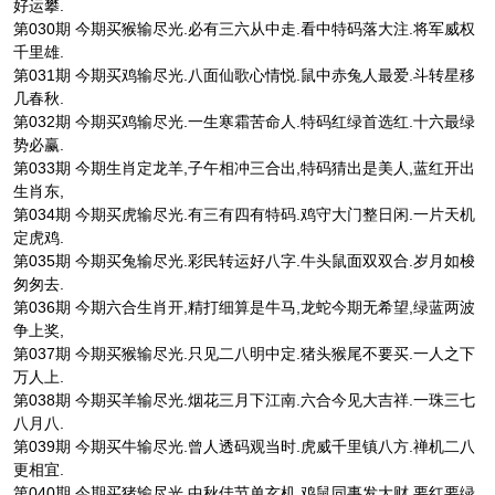
好运攀.
第030期 今期买猴输尽光.必有三六从中走.看中特码落大注.将军威权
千里雄.
第031期 今期买鸡输尽光.八面仙歌心情悦.鼠中赤兔人最爱.斗转星移
几春秋.
第032期 今期买鸡输尽光.一生寒霜苦命人.特码红绿首选红.十六最绿
势必赢.
第033期 今期生肖定龙羊,子午相冲三合出,特码猜出是美人,蓝红开出
生肖东,
第034期 今期买虎输尽光.有三有四有特码.鸡守大门整日闲.一片天机
定虎鸡.
第035期 今期买兔输尽光.彩民转运好八字.牛头鼠面双双合.岁月如梭
匆匆去.
第036期 今期六合生肖开,精打细算是牛马,龙蛇今期无希望,绿蓝两波
争上奖,
第037期 今期买猴输尽光.只见二八明中定.猪头猴尾不要买.一人之下
万人上.
第038期 今期买羊输尽光.烟花三月下江南.六合今见大吉祥.一珠三七
八月八.
第039期 今期买牛输尽光.曾人透码观当时.虎威千里镇八方.禅机二八
更相宜.
第040期 今期买猪输尽光.中秋佳节单玄机.鸡鼠同事发大财.要红要绿