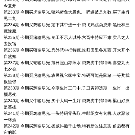
今复开.
第233期 今期买虎输尽光.猪鸡猪兔大愚也.一码道破是九数.买了生肖
见二九.
第234期 今期买鸡输尽光.定下其中选一个.鸡飞鸡跳勐虎来.黑松林三
藏逢魔.
第235期 今期买猪输尽光.良工不示人以朴.六畜中特应不难.卖艺之人
去投宿.
第236期 今期买猪输尽光.秀外慧中把特藏.蛇归田里各东西.开大开小
自然知.
第237期 今期买蛇输尽光.旭日照山亦照水.鸡鸡虎中猜特码.喜登九天
七夕会.
第238期 今期买虎输尽光.农民视它家中宝.特码可能是鼠猪.一等奖我
很坚强.
第239期 今期买鸡输尽光.今期生肖三门中.子丑寅卯选期一.生肖一出
颜尽变.
第240期 今期买牛输尽光.买个大码一生好.鸡鸡虎中猜特码.梁山好汉
是英雄.
第241期 今期买鸡输尽光.一头特码零头取.牛郎织女有玄机.人欢聚散
一杯酒.
第242期 今期买鸡输尽光.扬威抖擞千山动.特有新改注意柒.前后都有
它的影.