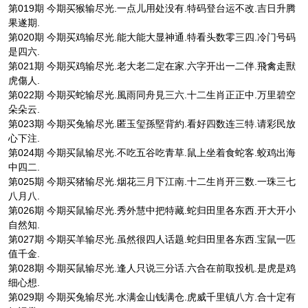
第019期 今期买猴输尽光.一点儿用处没有.特码登台运不改.吉日升腾
果遂期.
第020期 今期买鸡输尽光.能大能大显神通.特看头数零三四.冷门号码
是四六.
第021期 今期买鸡输尽光.老大老二定在家.六字开出一二伴.飛禽走獸
虎傷人.
第022期 今期买蛇输尽光.風雨同舟見三六.十二生肖正正中.万里碧空
朵朵云.
第023期 今期买兔输尽光.匿玉玺孫堅背約.看好四数连三特.请彩民放
心下注.
第024期 今期买鼠输尽光.不吃五谷吃青草.鼠上坐着食蛇客.蛟鸡出海
中四二.
第025期 今期买猪输尽光.烟花三月下江南.十二生肖开三数.一珠三七
八月八.
第026期 今期买鼠输尽光.秀外慧中把特藏.蛇归田里各东西.开大开小
自然知.
第027期 今期买羊输尽光.虽然很四人话题.蛇归田里各东西.宝鼠一匹
值千金.
第028期 今期买鼠输尽光.逢人只说三分话.六合在前取投机.是虎是鸡
细心想.
第029期 今期买兔输尽光.水满金山钱满仓.虎威千里镇八方.合十定有