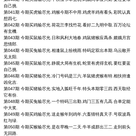
自己挑.
第041期 今期买虎输尽光.鸡猴今期不中用.鸡虎羊鸡有看头.彩民认真
想四七.
第042期 今期买鸡输尽光.荷花兰李找竹花.看好二九明中取.百万论坛
有玄機.
第043期 今期买鼠输尽光.日和风利大地春.鸡鼠猪猴应爲杀.嫦娥月宫
思情郎.
第044期 今期买兔输尽光.相逢鼠上纷桃雨.特码定双出本期.乌云敞开
见太阳.
第045期 今期买鼠输尽光.静观大局有生机.蛇里有虎得玄机.要红要蓝
自己挑.
第046期 今期买猪输尽光.冷门号码是三六.羊鼠猪虎猴有特.相扶持逢
凶化吉.
第047期 今期买猪输尽光.实地入胍旺千年.特头本期零三四.西天取经
它有份.
第048期 今期买兔输尽光.一个特码三出勤.鸡门三五有几高.合单定能
中大奖.
第049期 今期买鸡输尽光.送走猴年到鸡年.六畜猜特真天子.号双波爲
红与绿.
第050期 今期买猴输尽光.是在早晚一二天.牛羊成群出三二.走到前头
无回路.