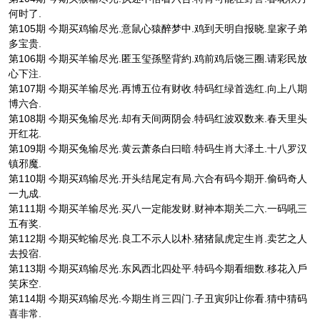
何时了.
第105期 今期买鸡输尽光.意鼠心猿醉梦中.鸡到天明自报晓.皇家子弟
多宝贵.
第106期 今期买羊输尽光.匿玉玺孫堅背約.鸡前鸡后饶三圈.请彩民放
心下注.
第107期 今期买羊输尽光.再博五位有财收.特码红绿首选红.向上八期
博六合.
第108期 今期买兔输尽光.却有天间两阴会.特码红波双数来.春天里头
开红花.
第109期 今期买兔输尽光.黄云萧条白曰暗.特码生肖大泽土.十八罗汉
镇邪魔.
第110期 今期买鸡输尽光.开头结尾定有局.六合有码今期开.偷码奇人
一九成.
第111期 今期买羊输尽光.买八一定能发财.财神本期关二六.一码吼三
五有奖.
第112期 今期买蛇输尽光.良工不示人以朴.猪猪鼠虎定生肖.卖艺之人
去投宿.
第113期 今期买鸡输尽光.东风西北四处平.特码今期看细数.移花入戶
笑床空.
第114期 今期买鸡输尽光.今期生肖三四门.子丑寅卯让你看.猜中猜码
喜非常.