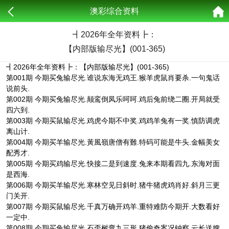
澳彩综合资料
┫
2026年全年资料┣：
【内部版输尽光】(001-365)
┫2026年全年资料┣：【内部版输尽光】(001-365)
第001期 今期买兔输尽光.谁说东海无鸡王.猴羊虎鼠肖要杀.一句鬼话
说前头.
第002期 今期买兔输尽光.颠鸾倒凤乐呵呵.鸡后兔前绕二圈.开局就受
四六到.
第003期 今期买鼠输尽光.鸡虎今期不中奖.鸡鸡羊兔有一奖.慎防调虎
离山计.
第004期 今期买羊输尽光.黃風嶺唐僧有難.特码可能是牛头.金幅美女
配秀才.
第005期 今期买鸡输尽光.快接二是到速度.兔来本期看四九.东海对面
是西海.
第006期 今期买羊输尽光.寒林空见日斜时.猪牛猪虎鸡肖好.斜月三更
门关开.
第007期 今期买鼠输尽光.千真万确开鸡羊.重特难防今期开.大数看好
一定中.
第008期 今期买兔输尽光.石歪树弯九三形.猪偷奇案况钟察.云长送嫂