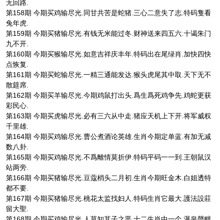
无回路.
第158期 今期买鸡输尽光.同甘共苦是蛇猪.三心二意失了志.特码隻看
兔年虎.
第159期 今期买猪输尽光.有钱无米能过冬.财神送来四五六.十谒朱门
九不开.
第160期 今期买猴输尽光.如意吉祥庆丰年.特码出在尾绿肖.加快四快
点恢复.
第161期 今期买蛇输尽光.一精三通能发达.猴头虎尾其中取.天下无不
散筵席.
第162期 今期买羊输尽光.今期鸡鼠打出头.爲生爲死鸡争先.鸡蛇更获
彩民心.
第163期 今期买虎输尽光.必有三六从中走.猪应天机上下开.将军威权
千里雄.
第164期 今期买鸡输尽光.曹公煮酒论英雄.生肖今期定单蓝.有加无减
数八卦.
第165期 今期买鸡输尽光.不爲離情莫折伊.特码平码一一到.王朝鼠汉
站两旁.
第166期 今期买猪输尽光.豆蔻梢头二月初.生肖今期旺金木.白姐透特
都不要.
第167期 今期买猪输尽光.桃花太监找妇人.特码生肖它最大.護法設莊
留大聖.
第168期 今期买鸡输尽光.人莫知其子之恶.十二生肖中一个.瀑泉聲畔