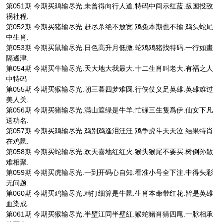
第051期 今期买鸡输尽光.未曾得向行人道.特码中间示红蓝.叛国投敌
祸社程.
第052期 今期买猪输尽光.赶尽杀绝不放宽.鸡兔本期也不输.鸡头蛇尾
中生肖.
第053期 今期买鼠输尽光.日色高升月低微.蛇鸡鸡猪找特码.一行如畫
隔遙津.
第054期 今期买牛输尽光.天大地大我最大.十二生肖叫老大.有福之人
中特码.
第055期 今期买猴输尽光.朝三暮四梦难圆.行侠仗义足英雄.英雄难过
美人关.
第056期 今期买猪输尽光.满山遮绿是牛羊.忙碌三生隻爲伊.仙女下凡
送功名.
第057期 今期买鸡输尽光.鸡别鸡逢泪汪汪.鸡争虎斗天天泣.结果特肖
在鸡鼠.
第058期 今期买蛇输尽光.欢天喜地红红火.猴头猴尾不要买.树倒孙散
难相聚.
第059期 今期买虎输尽光.一到开码心自知.看准小号全下注.中得头彩
无问题.
第060期 今期买鸡输尽光.精打细算是牛鼠.生肖本命带红花.皆是英雄
血染成.
第061期 今期买猴输尽光.半壁江同半壁紅.猴蛇猪肖猜四尾.一脉相承